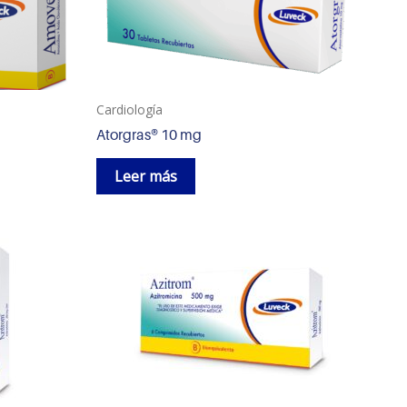
Cardiología
Atorgras® 10 mg
Leer más