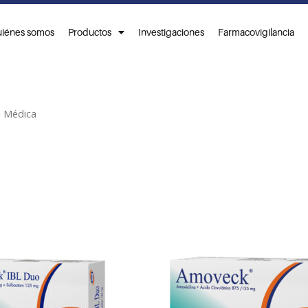
iénes somos
Productos
Investigaciones
Farmacovigilancia
n Médica