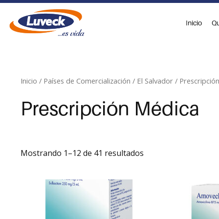
Ir
al
Inicio
Qu
contenido
Inicio
/
Países de Comercialización
/
El Salvador
/ Prescripció
Prescripción Médica
Mostrando 1–12 de 41 resultados