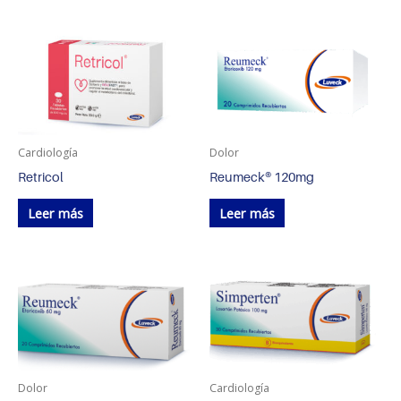
Cardiología
Dolor
Retricol
Reumeck® 120mg
Leer más
Leer más
Dolor
Cardiología