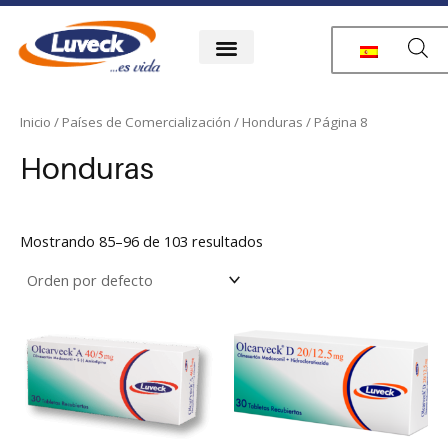
Ir
al
contenido
Inicio
/
Países de Comercialización
/
Honduras
/ Página 8
Honduras
Mostrando 85–96 de 103 resultados