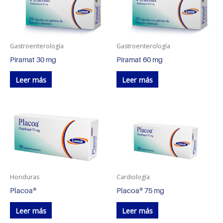
Gastroenterología
Gastroenterología
Piramat 30 mg
Piramat 60 mg
Leer más
Leer más
Honduras
Cardiología
Placoa®
Placoa® 75 mg
Leer más
Leer más