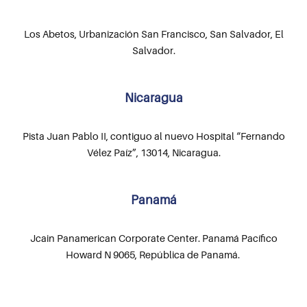
Los Abetos, Urbanización San Francisco, San Salvador, El
Salvador.
Nicaragua
Pista Juan Pablo II, contiguo al nuevo Hospital “Fernando
Vélez Paíz”, 13014, Nicaragua.
Panamá
Jcain Panamerican Corporate Center. Panamá Pacífico
Howard N 9065, República de Panamá.