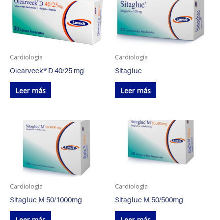
Cardiología
Cardiología
Olcarveck® D 40/25 mg
Sitagluc
Leer más
Leer más
Cardiología
Cardiología
Sitagluc M 50/1000mg
Sitagluc M 50/500mg
Leer más
Leer más