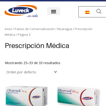
Ir
al
contenido
Inicio
/
Países de Comercialización
/
Nicaragua
/
Prescripción
Médica
/ Página 3
Prescripción Médica
Mostrando 25–33 de 33 resultados