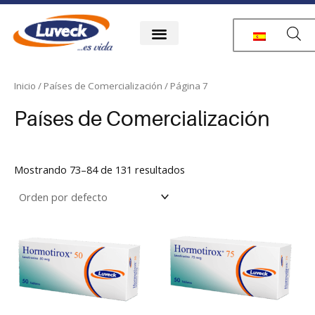
Ir
al
contenido
Inicio
/
Países de Comercialización
/ Página 7
Países de Comercialización
Mostrando 73–84 de 131 resultados