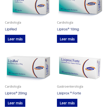
Cardiología
Cardiología
LipiRed
Lipiros® 10mg
Leer más
Leer más
Cardiología
Gastroenterología
Lipiros® 20mg
Lisiprox ® Forte
Leer más
Leer más