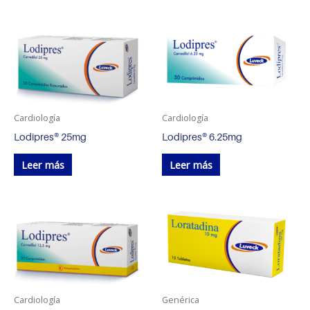
Cardiología
Cardiología
Lodipres® 25mg
Lodipres® 6.25mg
Leer más
Leer más
Cardiología
Genérica