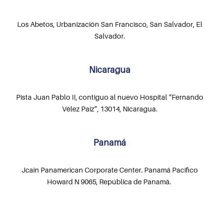
Los Abetos, Urbanización San Francisco, San Salvador, El
Salvador.
Nicaragua
Pista Juan Pablo II, contiguo al nuevo Hospital “Fernando
Vélez Paíz”, 13014, Nicaragua.
Panamá
Jcain Panamerican Corporate Center. Panamá Pacífico
Howard N 9065, República de Panamá.