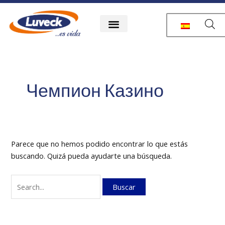
Ir
Buscar
al
por:
contenido
Чемпион Казино
Parece que no hemos podido encontrar lo que estás
buscando. Quizá pueda ayudarte una búsqueda.