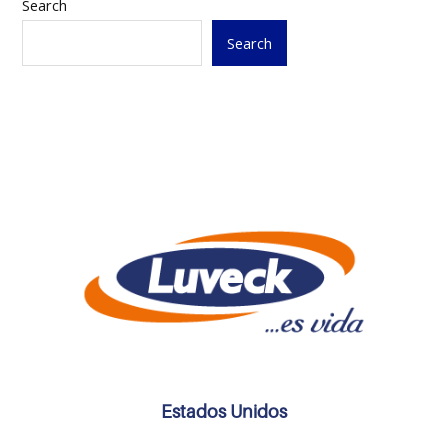
Search
Search
Estados Unidos