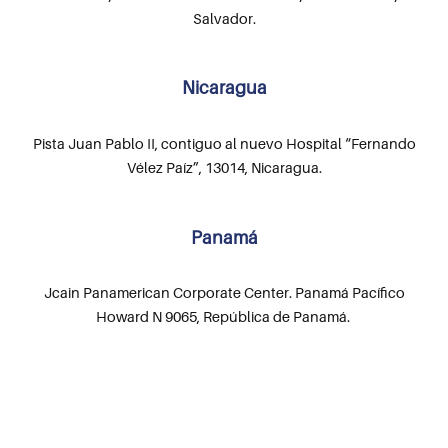
Salvador.
Nicaragua
Pista Juan Pablo II, contiguo al nuevo Hospital “Fernando
Vélez Paíz”, 13014, Nicaragua.
Panamá
Jcain Panamerican Corporate Center. Panamá Pacífico
Howard N 9065, República de Panamá.