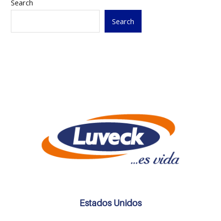
Search
Search
Estados Unidos