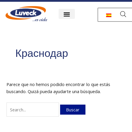
Ir
Buscar
al
por:
contenido
Краснодар
Parece que no hemos podido encontrar lo que estás
buscando. Quizá pueda ayudarte una búsqueda.