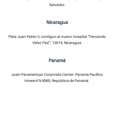
Salvador.
Nicaragua
Pista Juan Pablo II, contiguo al nuevo Hospital “Fernando
Vélez Paíz”, 13014, Nicaragua.
Panamá
Jcain Panamerican Corporate Center. Panamá Pacífico
Howard N 9065, República de Panamá.