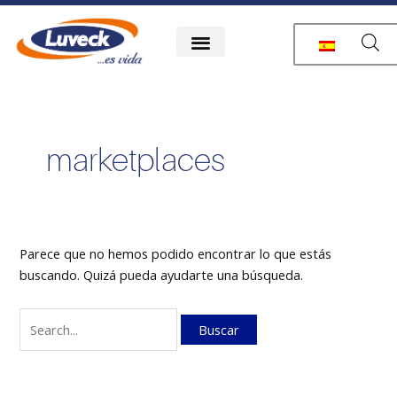
Ir
Buscar
al
por:
contenido
marketplaces
Parece que no hemos podido encontrar lo que estás
buscando. Quizá pueda ayudarte una búsqueda.