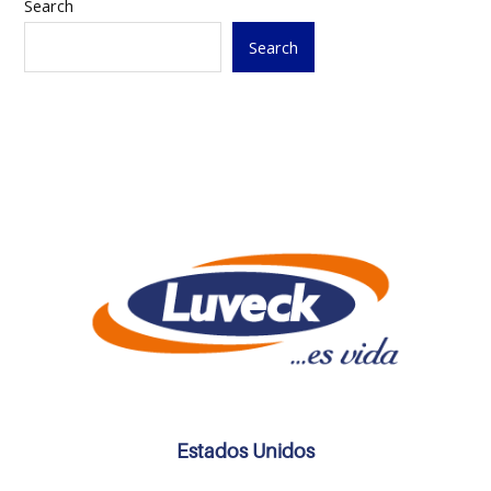
Search
Search
Estados Unidos