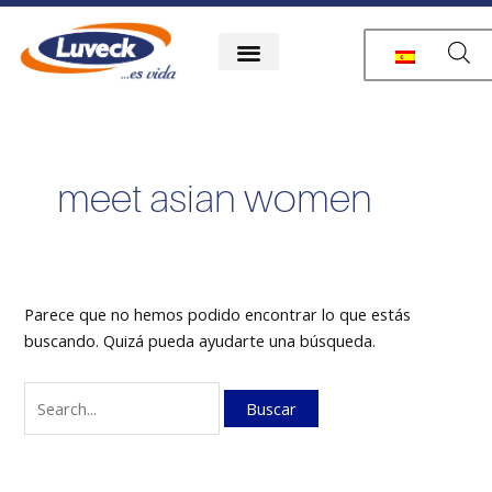
Ir
Buscar
al
por:
contenido
meet asian women
Parece que no hemos podido encontrar lo que estás
buscando. Quizá pueda ayudarte una búsqueda.