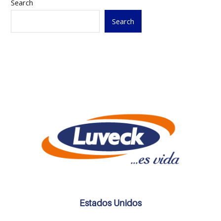
Search
Search
Estados Unidos