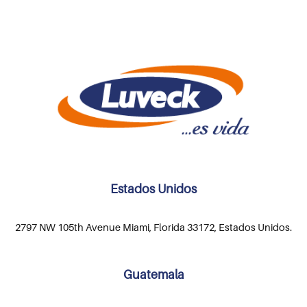
Estados Unidos
2797 NW 105th Avenue Miami, Florida 33172, Estados Unidos.
Guatemala