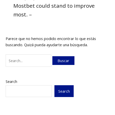
Mostbet could stand to improve
most. –
Parece que no hemos podido encontrar lo que estás
buscando. Quizá pueda ayudarte una búsqueda.
Search
Search