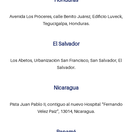
Avenida Los Próceres, calle Benito Juárez, Edificio Luveck,
Tegucigalpa, Honduras.
El Salvador
Los Abetos, Urbanización San Francisco, San Salvador, El
Salvador.
Nicaragua
Pista Juan Pablo II, contiguo al nuevo Hospital “Fernando
Vélez Paíz”, 13014, Nicaragua.
Panamá