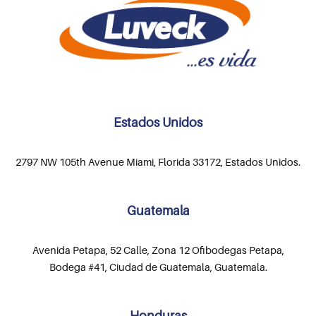
Estados Unidos
2797 NW 105th Avenue Miami, Florida 33172, Estados Unidos.
Guatemala
Avenida Petapa, 52 Calle, Zona 12 Ofibodegas Petapa,
Bodega #41, Ciudad de Guatemala, Guatemala.
Honduras