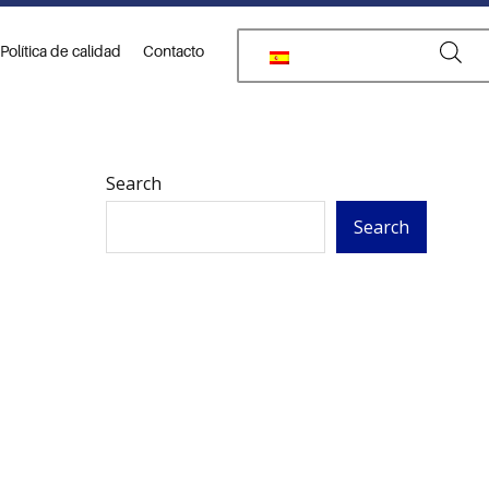
Política de calidad
Contacto
Search
Search