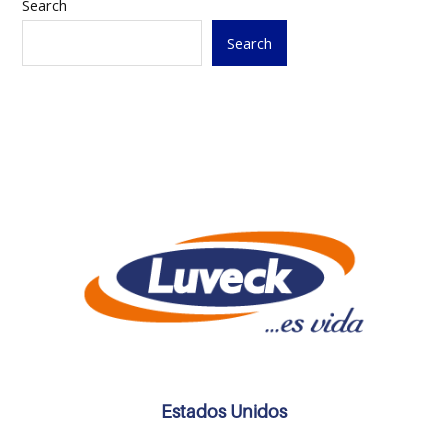
Search
Search
Estados Unidos