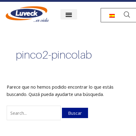
Ir
Buscar
al
por:
contenido
pinco2-pincolab
Parece que no hemos podido encontrar lo que estás
buscando. Quizá pueda ayudarte una búsqueda.