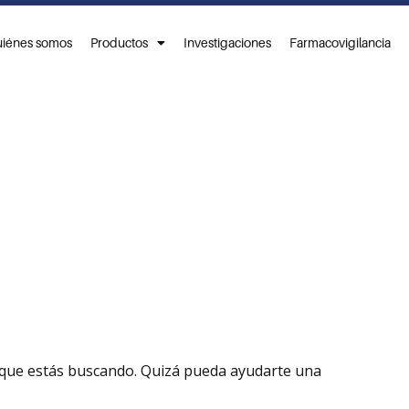
iénes somos
Productos
Investigaciones
Farmacovigilancia
que estás buscando. Quizá pueda ayudarte una