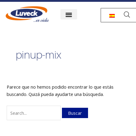
Ir
Buscar
al
por:
contenido
pinup-mix
Parece que no hemos podido encontrar lo que estás
buscando. Quizá pueda ayudarte una búsqueda.