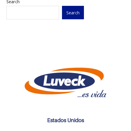
Search
Search
Estados Unidos