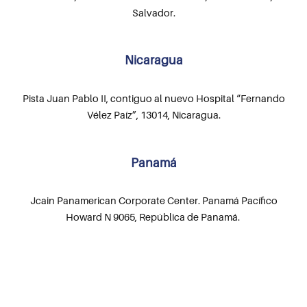
Salvador.
Nicaragua
Pista Juan Pablo II, contiguo al nuevo Hospital “Fernando
Vélez Paíz”, 13014, Nicaragua.
Panamá
Jcain Panamerican Corporate Center. Panamá Pacífico
Howard N 9065, República de Panamá.