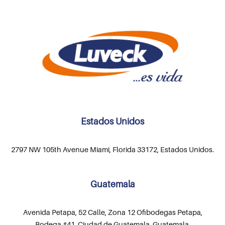
Estados Unidos
2797 NW 105th Avenue Miami, Florida 33172, Estados Unidos.
Guatemala
Avenida Petapa, 52 Calle, Zona 12 Ofibodegas Petapa,
Bodega #41, Ciudad de Guatemala, Guatemala.