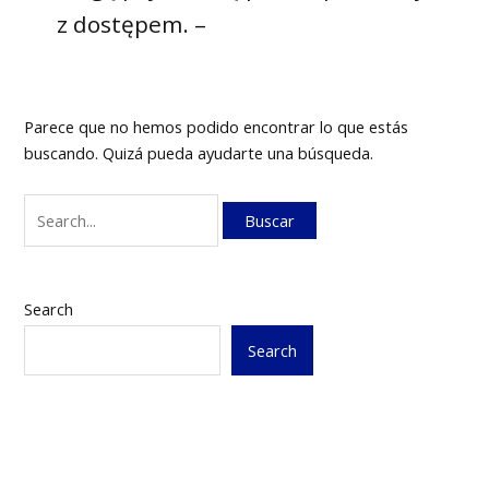
z dоstęреm. –
Parece que no hemos podido encontrar lo que estás
buscando. Quizá pueda ayudarte una búsqueda.
Search
Search