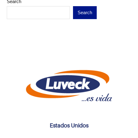
Search
Search
Estados Unidos