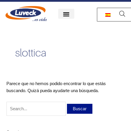
Ir
Buscar
al
por:
contenido
slottica
Parece que no hemos podido encontrar lo que estás
buscando. Quizá pueda ayudarte una búsqueda.