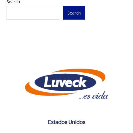
Search
Search
Estados Unidos