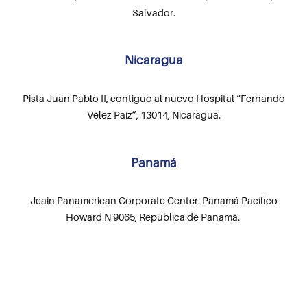
Salvador.
Nicaragua
Pista Juan Pablo II, contiguo al nuevo Hospital “Fernando
Vélez Paíz”, 13014, Nicaragua.
Panamá
Jcain Panamerican Corporate Center. Panamá Pacífico
Howard N 9065, República de Panamá.