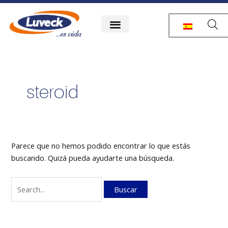
Ir
Buscar
al
por:
contenido
steroid
Parece que no hemos podido encontrar lo que estás
buscando. Quizá pueda ayudarte una búsqueda.