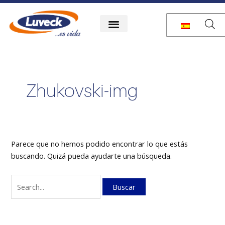
Ir
Buscar
al
por:
contenido
Zhukovski-img
Parece que no hemos podido encontrar lo que estás
buscando. Quizá pueda ayudarte una búsqueda.