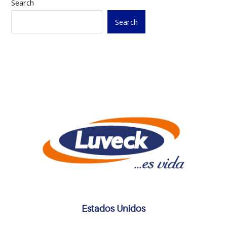
Search
Search
Estados Unidos