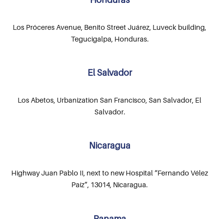
Los Próceres Avenue, Benito Street Juárez, Luveck building,
Tegucigalpa, Honduras.
El Salvador
Los Abetos, Urbanization San Francisco, San Salvador, El
Salvador.
Nicaragua
Highway Juan Pablo II, next to new Hospital “Fernando Vélez
Paíz”, 13014, Nicaragua.
Panama