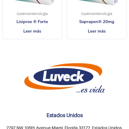
Gastroenterología
Gastroenterología
Lisiprox ® Forte
Soprapen® 20mg
Leer más
Leer más
Estados Unidos
2797 NW 105th Avenue Miami, Florida 33172, Estados Unidos.