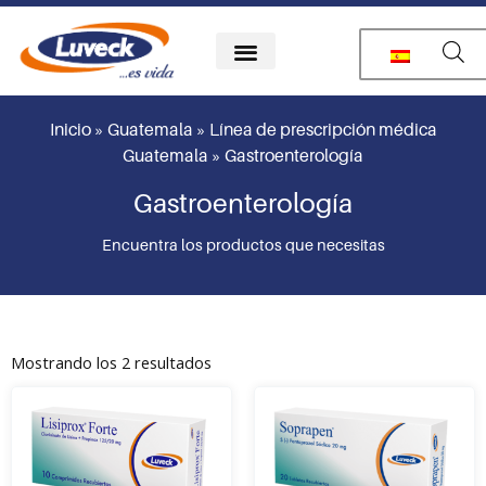
Ir
al
contenido
Inicio
»
Guatemala
»
Línea de prescripción médica
Guatemala
»
Gastroenterología
Gastroenterología
Encuentra los productos que necesitas
Mostrando los 2 resultados