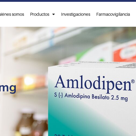
iénes somos
Productos
Investigaciones
Farmacovigilancia
5mg