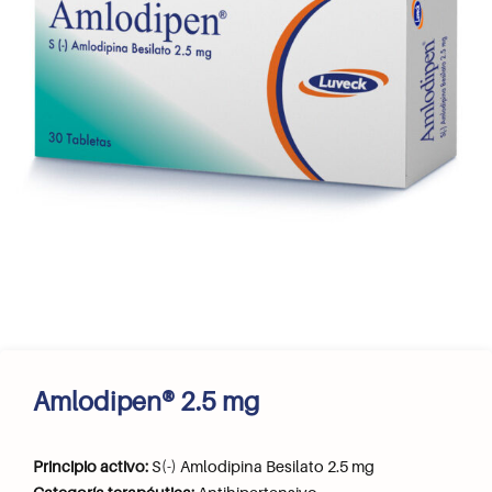
Amlodipen® 2.5 mg
Principio activo:
S(-) Amlodipina Besilato 2.5 mg