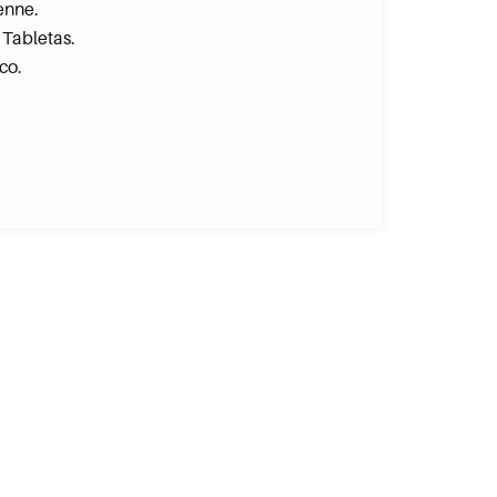
enne.
 Tabletas.
co.