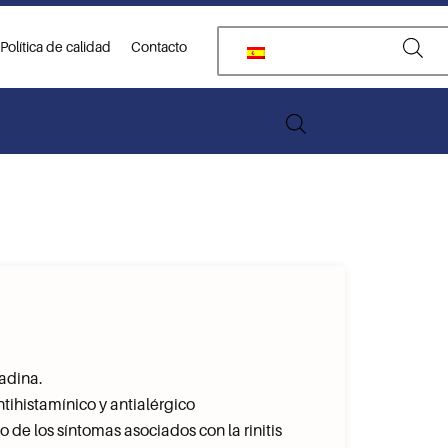
Política de calidad
Contacto
adina.
tihistamínico y antialérgico
o de los síntomas asociados con la rinitis