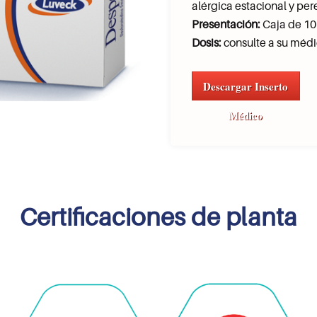
alérgica estacional y per
Presentación:
Caja de 10
Dosis:
consulte a su médi
Descargar Inserto
Médico
Certificaciones de planta