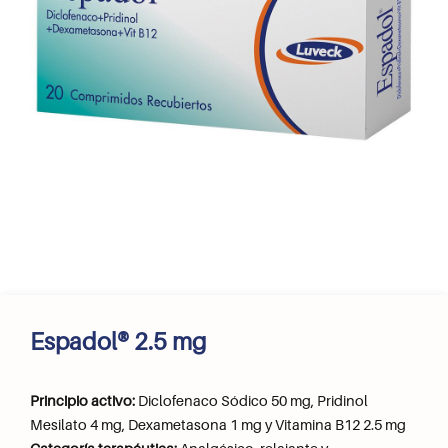
Espadol® 2.5 mg
Principio activo:
Diclofenaco Sódico 50 mg, Pridinol
Mesilato 4 mg, Dexametasona 1 mg y Vitamina B12 2.5 mg