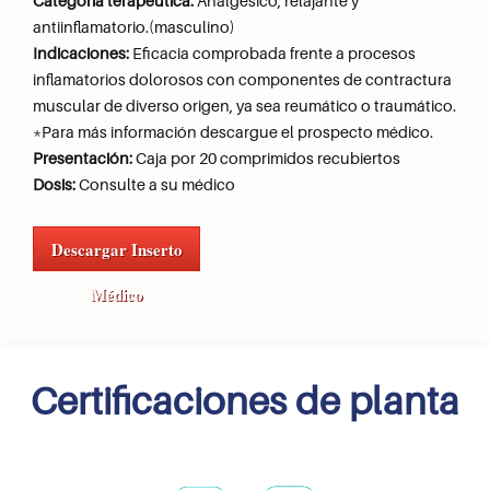
Categoría terapéutica:
Analgésico, relajante y
antiinflamatorio.(masculino)
Indicaciones:
Eficacia comprobada frente a procesos
inflamatorios dolorosos con componentes de contractura
muscular de diverso origen, ya sea reumático o traumático.
*Para más información descargue el prospecto médico.
Presentación:
Caja por 20 comprimidos recubiertos
Dosis:
Consulte a su médico
Descargar Inserto
Médico
Certificaciones de planta