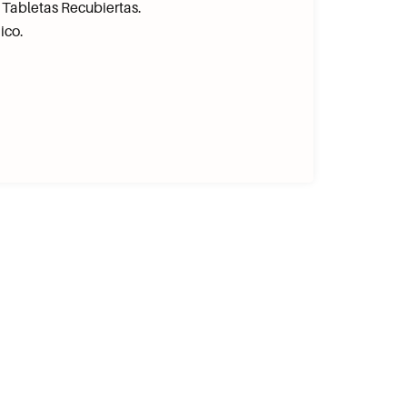
 Tabletas Recubiertas.
ico.