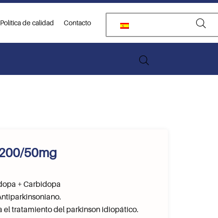
Política de calidad
Contacto
R 200/50mg
opa + Carbidopa
ntiparkinsoniano.
 el tratamiento del parkinson idiopático.