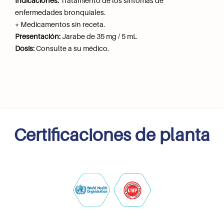
Indicaciones:
Tratamiento de los síntomas de
enfermedades bronquiales.
* Medicamentos sin receta.
Presentación:
Jarabe de 35 mg / 5 mL
Dosis:
Consulte a su médico.
Certificaciones de planta