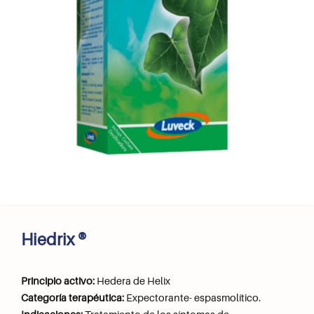
Hiedrix ®
Principio activo:
Hedera de Helix
Categoría terapéutica:
Expectorante- espasmolítico.