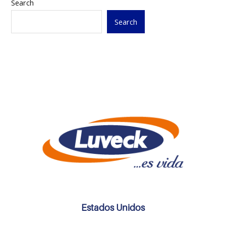
Search
Search
Estados Unidos