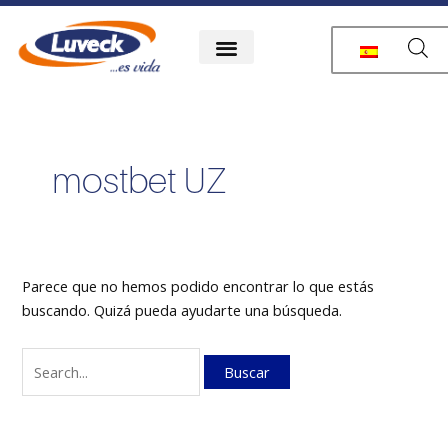
Ir
Buscar
al
por:
contenido
mostbet UZ
Parece que no hemos podido encontrar lo que estás
buscando. Quizá pueda ayudarte una búsqueda.