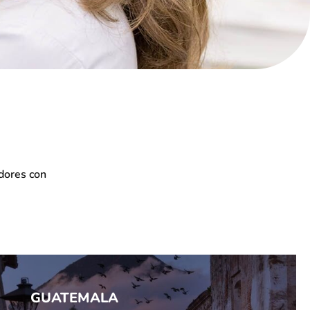
dores con
GUATEMALA