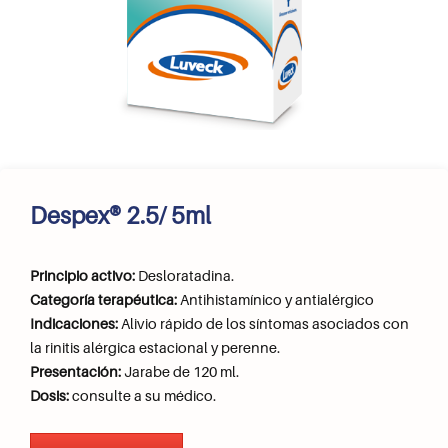
Despex® 2.5/ 5ml
Principio activo:
Desloratadina.
Categoría terapéutica:
Antihistamínico y antialérgico
Indicaciones:
Alivio rápido de los síntomas asociados con
la rinitis alérgica estacional y perenne.
Presentación:
Jarabe de 120 ml.
Dosis:
consulte a su médico.