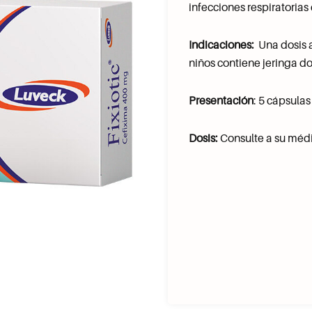
infecciones respiratorias
Indicaciones:
Una dosis al
niños contiene jeringa do
Presentación
: 5 cápsula
Dosis:
Consulte a su méd