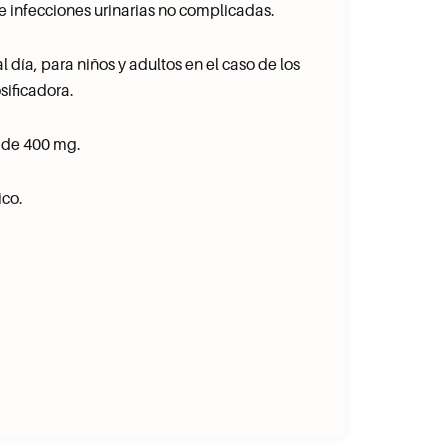
 e infecciones urinarias no complicadas.
 día, para niños y adultos en el caso de los
sificadora.
s de 400 mg.
ico.