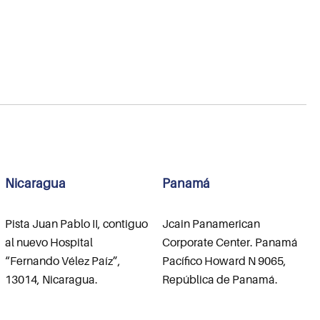
Nicaragua
Panamá
Pista Juan Pablo II, contiguo
Jcain Panamerican
al nuevo Hospital
Corporate Center. Panamá
“Fernando Vélez Paíz”,
Pacífico Howard N 9065,
13014, Nicaragua.
República de Panamá.