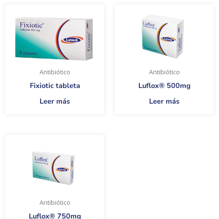
Antibiótico
Antibiótico
Fixiotic tableta
Luflox® 500mg
Leer más
Leer más
Antibiótico
Luflox® 750mg