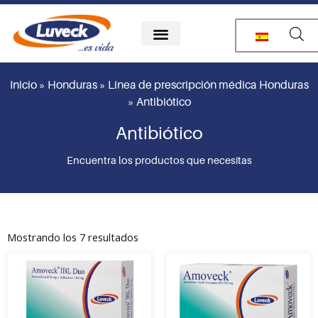
Ir
al
contenido
Inicio
»
Honduras
»
Línea de prescripción médica Honduras
»
Antibiótico
Antibiótico
Encuentra los productos que necesitas
Mostrando los 7 resultados