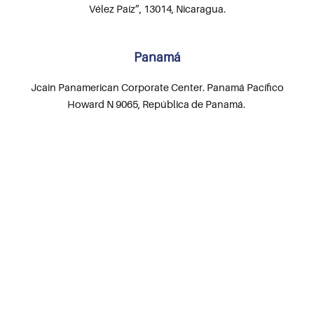
Vélez Paíz”, 13014, Nicaragua.
Panamá
Jcain Panamerican Corporate Center. Panamá Pacífico
Howard N 9065, República de Panamá.